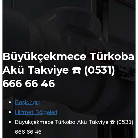
Büyükçekmece Türkoba
Akü Takviye ☎️ (0531)
666 66 46
Başlangıç
Hizmet Bölgeleri
Büyükçekmece Türkoba Akü Takviye ☎️ (0531)
666 66 46