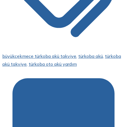
büyükçekmece türkoba akü takviye
,
türkoba akü
,
türkoba
akü takviye
,
türkoba oto akü yardım