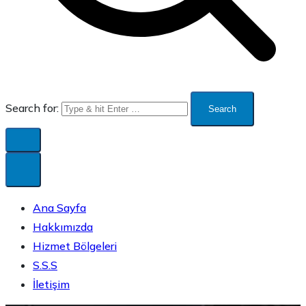
Search for:
Ana Sayfa
Hakkımızda
Hizmet Bölgeleri
S.S.S
İletişim