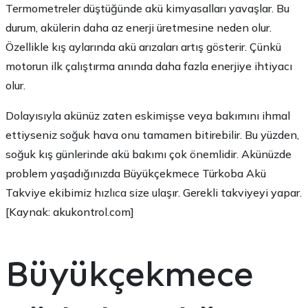
Termometreler düştüğünde akü kimyasalları yavaşlar. Bu
durum, akülerin daha az enerji üretmesine neden olur.
Özellikle kış aylarında akü arızaları artış gösterir. Çünkü
motorun ilk çalıştırma anında daha fazla enerjiye ihtiyacı
olur.
Dolayısıyla akünüz zaten eskimişse veya bakımını ihmal
ettiyseniz soğuk hava onu tamamen bitirebilir. Bu yüzden,
soğuk kış günlerinde akü bakımı çok önemlidir. Akünüzde
problem yaşadığınızda Büyükçekmece Türkoba Akü
Takviye ekibimiz hızlıca size ulaşır. Gerekli takviyeyi yapar.
[Kaynak: akukontrol.com]
Büyükçekmece