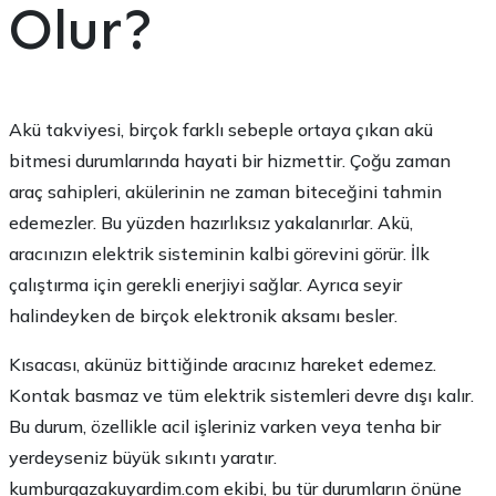
Olur?
Akü takviyesi, birçok farklı sebeple ortaya çıkan akü
bitmesi durumlarında hayati bir hizmettir. Çoğu zaman
araç sahipleri, akülerinin ne zaman biteceğini tahmin
edemezler. Bu yüzden hazırlıksız yakalanırlar. Akü,
aracınızın elektrik sisteminin kalbi görevini görür. İlk
çalıştırma için gerekli enerjiyi sağlar. Ayrıca seyir
halindeyken de birçok elektronik aksamı besler.
Kısacası, akünüz bittiğinde aracınız hareket edemez.
Kontak basmaz ve tüm elektrik sistemleri devre dışı kalır.
Bu durum, özellikle acil işleriniz varken veya tenha bir
yerdeyseniz büyük sıkıntı yaratır.
kumburgazakuyardim.com ekibi, bu tür durumların önüne