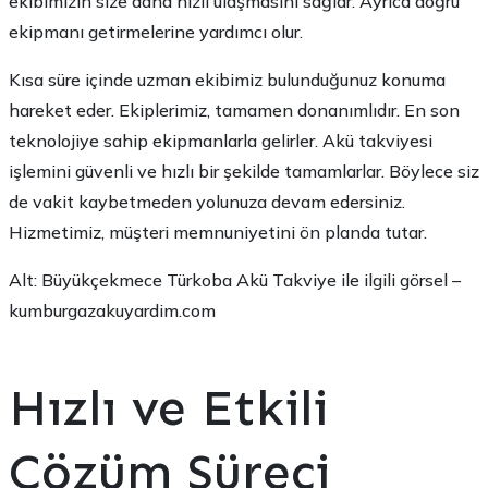
ekibimizin size daha hızlı ulaşmasını sağlar. Ayrıca doğru
ekipmanı getirmelerine yardımcı olur.
Kısa süre içinde uzman ekibimiz bulunduğunuz konuma
hareket eder. Ekiplerimiz, tamamen donanımlıdır. En son
teknolojiye sahip ekipmanlarla gelirler. Akü takviyesi
işlemini güvenli ve hızlı bir şekilde tamamlarlar. Böylece siz
de vakit kaybetmeden yolunuza devam edersiniz.
Hizmetimiz, müşteri memnuniyetini ön planda tutar.
Alt: Büyükçekmece Türkoba Akü Takviye ile ilgili görsel –
kumburgazakuyardim.com
Hızlı ve Etkili
Çözüm Süreci