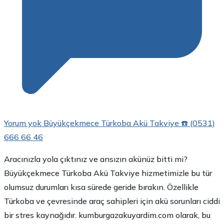
Yorum yok
Büyükçekmece Türkoba Akü Takviye ☎️ (0531)
666 66 46
Aracınızla yola çıktınız ve ansızın akünüz bitti mi?
Büyükçekmece Türkoba Akü Takviye hizmetimizle bu tür
olumsuz durumları kısa sürede geride bırakın. Özellikle
Türkoba ve çevresinde araç sahipleri için akü sorunları ciddi
bir stres kaynağıdır. kumburgazakuyardim.com olarak, bu