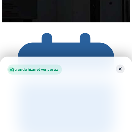
Şu anda hizmet veriyoruz